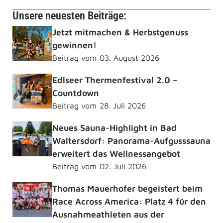
Unsere neuesten Beiträge:
Jetzt mitmachen & Herbstgenuss
gewinnen!
Beitrag vom
03. August 2026
Edlseer Thermenfestival 2.0 –
Countdown
Beitrag vom
28. Juli 2026
Neues Sauna-Highlight in Bad
Waltersdorf: Panorama-Aufgusssauna
erweitert das Wellnessangebot
Beitrag vom
02. Juli 2026
Thomas Mauerhofer begeistert beim
Race Across America: Platz 4 für den
Ausnahmeathleten aus der