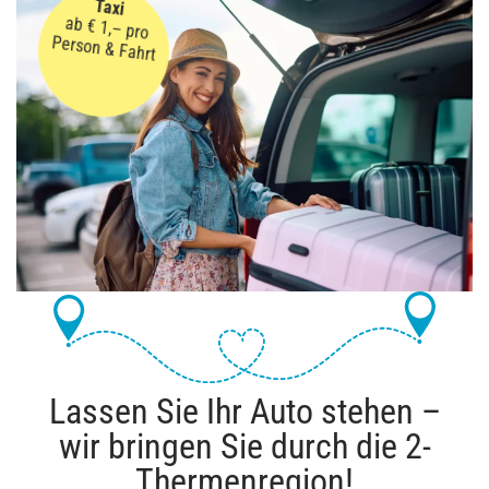
Taxi
ab € 1,– pro
Person & Fahrt
Lassen Sie Ihr Auto stehen –
wir bringen Sie durch die 2-
Thermenregion!