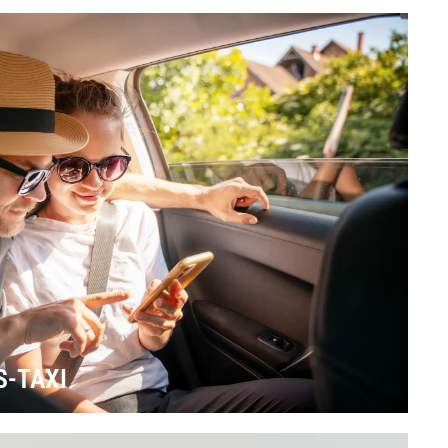
-TAXI