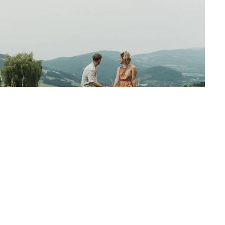
IERMARK