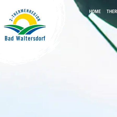
HOME
THE