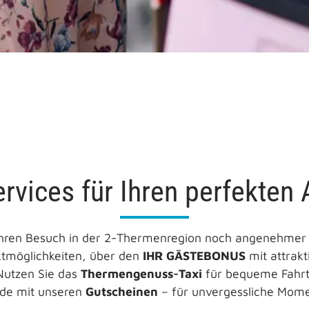
rvices für Ihren perfekten 
s Ihren Besuch in der 2-Thermenregion noch angenehme
ktmöglichkeiten, über den
IHR GÄSTEBONUS
mit attrakt
Nutzen Sie das
Thermengenuss-Taxi
für bequeme Fahrt
ude mit unseren
Gutscheinen
– für unvergessliche Mome