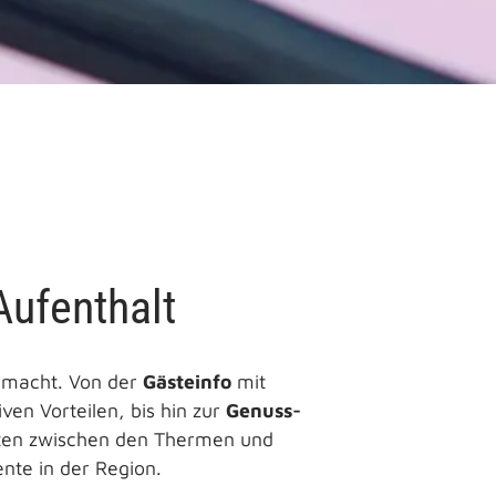
Aufenthalt
r macht. Von der
Gästeinfo
mit
iven Vorteilen, bis hin zur
Genuss-
en zwischen den Thermen und
nte in der Region.