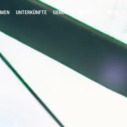
RMEN
UNTERKÜNFTE
GENUSS & FREIZEIT
NEWS