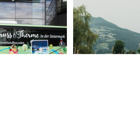
GENUSSCARD STE