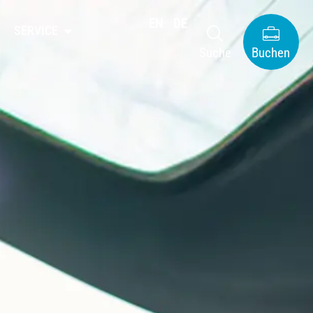
EN
DE
SERVICE
Suche
Buchen