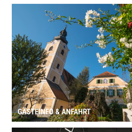
GÄSTEINFO & ANFAHRT