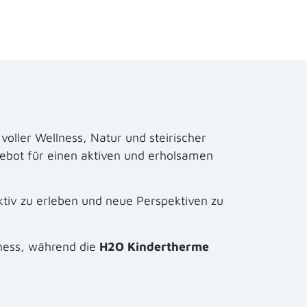
ller Wellness, Natur und steirischer
ebot für einen aktiven und erholsamen
tiv zu erleben und neue Perspektiven zu
lness, während die
H2O Kindertherme