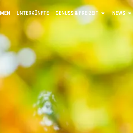
RMEN
UNTERKÜNFTE
GENUSS & FREIZEIT
NEWS