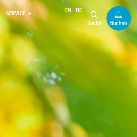
EN
DE
SERVICE
Suche
Buchen