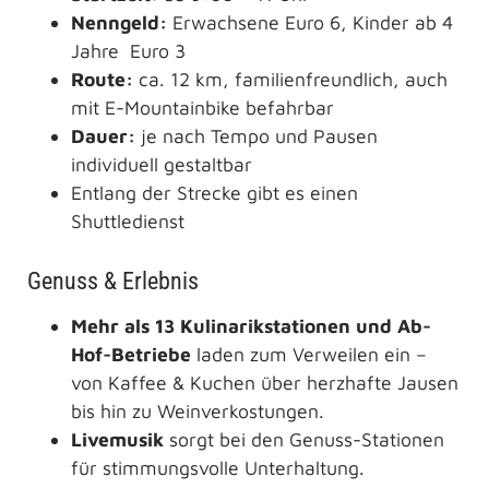
Nenngeld:
Erwachsene Euro 6, Kinder ab 4
Jahre Euro 3
Route:
ca. 12 km, familienfreundlich, auch
mit E-Mountainbike befahrbar
Dauer:
je nach Tempo und Pausen
individuell gestaltbar
Entlang der Strecke gibt es einen
Shuttledienst
Genuss & Erlebnis
Mehr als 13 Kulinarikstationen und Ab-
Hof-Betriebe
laden zum Verweilen ein –
von Kaffee & Kuchen über herzhafte Jausen
bis hin zu Weinverkostungen.
Livemusik
sorgt bei den Genuss-Stationen
für stimmungsvolle Unterhaltung.