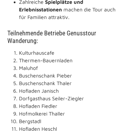
Zahlreiche
Spielplätze und
Erlebnisstationen
machen die Tour auch
für Familien attraktiv.
Teilnehmende Betriebe Genusstour
Wanderung:
Kulturhauscafe
Thermen-Bauernladen
Maluhof
Buschenschank Pieber
Buschenschank Thaler
Hofladen Janisch
Dorfgasthaus Seiler-Ziegler
Hofladen Fiedler
Hofmolkerei Thaller
Bergstadl
Hofladen Heschl